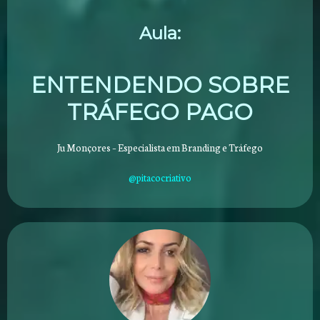
Aula:
ENTENDENDO SOBRE
TRÁFEGO PAGO
Ju Monçores – Especialista em Branding e Tráfego
@pitacocriativo