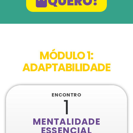
QUERO!
O Que Você Vai Aprender?
MÓDULO 1:
ADAPTABILIDADE
ENCONTRO
1
MENTALIDADE
ESSENCIAL