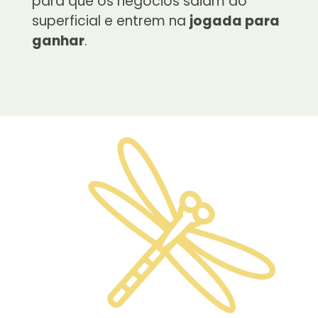
para que os negócios saiam do
superficial e entrem na
jogada para
ganhar
.