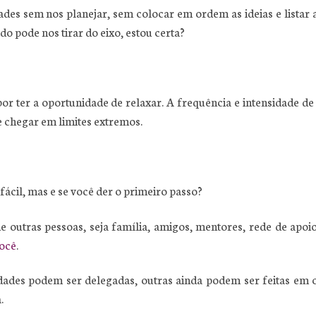
s sem nos planejar, sem colocar em ordem as ideias e listar a
o pode nos tirar do eixo, estou certa?
or ter a oportunidade de relaxar. A frequência e intensidade de
e chegar em limites extremos.
fácil, mas e se você der o primeiro passo?
utras pessoas, seja família, amigos, mentores, rede de apoio.
você
.
idades podem ser delegadas, outras ainda podem ser feitas em 
.