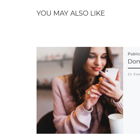
YOU MAY ALSO LIKE
Publi
Don
21 Com