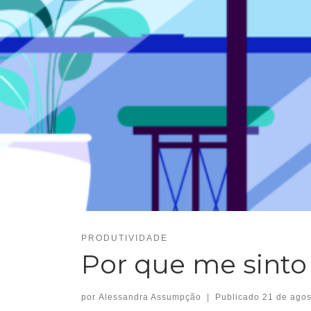
PRODUTIVIDADE
Por que me sinto
por
Alessandra Assumpção
|
Publicado
21 de agos