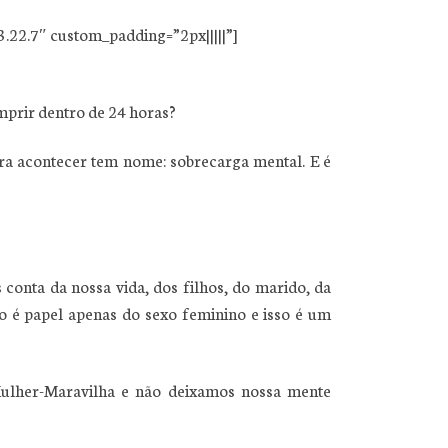
3.22.7″ custom_padding=”2px|||||”]
mprir dentro de 24 horas?
ara acontecer tem nome: sobrecarga mental. E é
conta da nossa vida, dos filhos, do marido, da
do é papel apenas do sexo feminino e isso é um
Mulher-Maravilha e não deixamos nossa mente