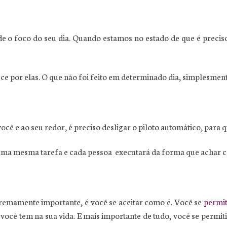
e o foco do seu dia. Quando estamos no estado de que é preciso 
ce por elas. O que não foi feito em determinado dia, simplesmente
ê e ao seu redor, é preciso desligar o piloto automático, para 
uma mesma tarefa e cada pessoa executará da forma que achar c
tremamente importante, é você se aceitar como é. Você se
permit
 você tem na sua vida. E mais importante de tudo, você se permi