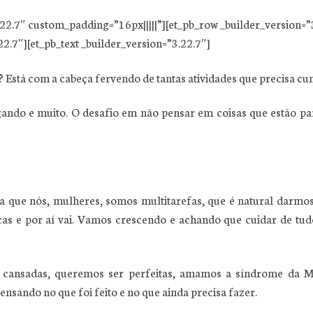
3.22.7″ custom_padding=”16px|||||”][et_pb_row _builder_version=”
2.7″][et_pb_text _builder_version=”3.22.7″]
Está com a cabeça fervendo de tantas atividades que precisa cu
egando e muito. O desafio em não pensar em coisas que estão p
que nós, mulheres, somos multitarefas, que é natural darmos 
cas e por aí vai. Vamos crescendo e achando que cuidar de tu
 cansadas, queremos ser perfeitas, amamos a síndrome da 
ensando no que foi feito e no que ainda precisa fazer.