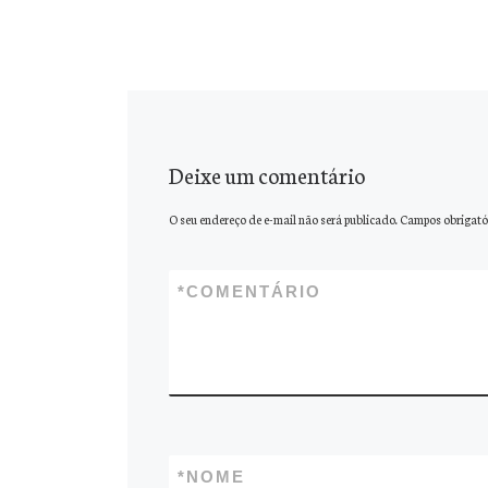
Deixe um comentário
O seu endereço de e-mail não será publicado.
Campos obrigató
*
COMENTÁRIO
*
NOME