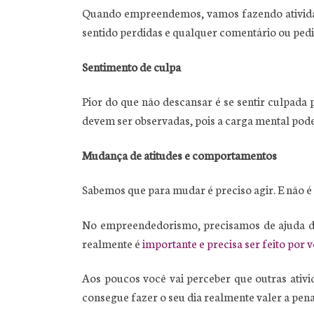
Quando empreendemos, vamos fazendo atividade
sentido perdidas e qualquer comentário ou pedid
Sentimento de culpa
Pior do que não descansar é se sentir culpada p
devem ser observadas, pois a carga mental pod
Mudança de atitudes e comportamentos
Sabemos que para mudar é preciso agir. E não é 
No empreendedorismo, precisamos de ajuda de o
realmente é
importante e precisa ser feito por 
Aos poucos você vai perceber que outras ativ
consegue fazer o seu dia realmente valer a pena