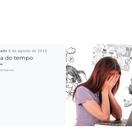
cado
6 de agosto de 2019
a do tempo
entários