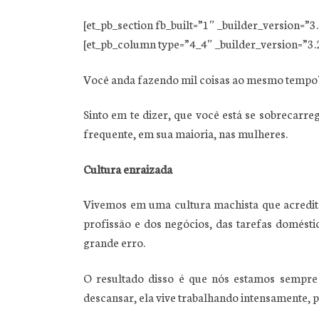
[et_pb_section fb_built=”1″ _builder_version=”
[et_pb_column type=”4_4″ _builder_version=”3.2
Você anda fazendo mil coisas ao mesmo tempo? 
Sinto em te dizer, que você está se sobrecarr
frequente, em sua maioria, nas mulheres.
Cultura enraizada
Vivemos em uma cultura machista que acredita 
profissão e dos negócios, das tarefas domésti
grande erro.
O resultado disso é que nós estamos sempre
descansar, ela vive trabalhando intensamente, p