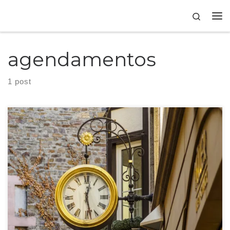
Skip to content
Search
agendamentos
1 post
Você sabe fazer gestão de tempo? Não importa sua idade, suas tarefas ou o
segmento do seu negócio, o seu dia sempre terá 24 horas.