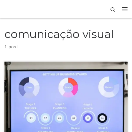
Skip to content
Search
comunicação visual
1 post
Um dos recursos visuais mais completos e atrativos para suas publicações é
o infográfico, e você deve pensar em incluí-los no seu conteúdo.