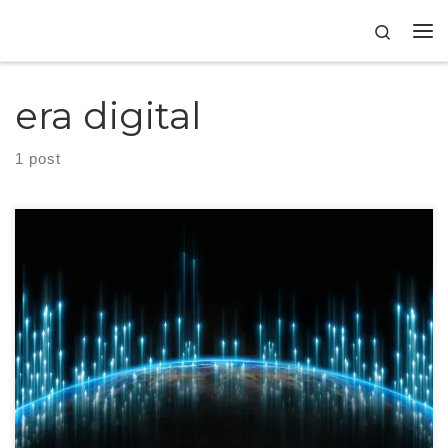
Skip to content
Search
era digital
1 post
As empresas que investem em inovação estão bem posicionadas para
impulsionar o sucesso e se destacar da concorrência.