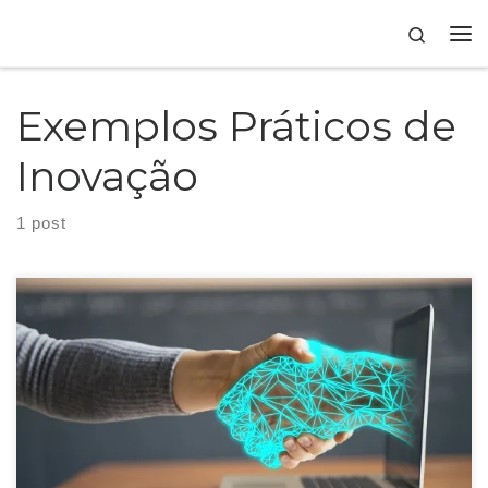
Skip to content
Search
Exemplos Práticos de
Inovação
1 post
A inovação não é apenas uma escolha, mas uma necessidade vital para
prosperar nos negócios modernos e ter oportunidades dinâmicas.