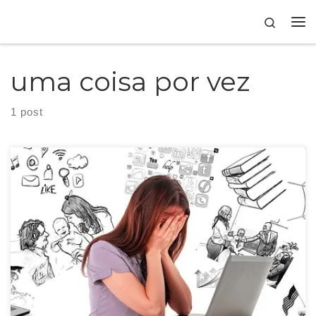
Skip to content
Search
uma coisa por vez
1 post