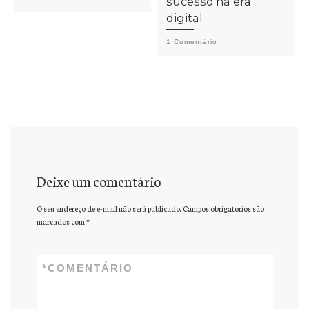
sucesso na era
digital
1 Comentário
Deixe um comentário
O seu endereço de e-mail não será publicado.
Campos obrigatórios são
marcados com
*
*
COMENTÁRIO