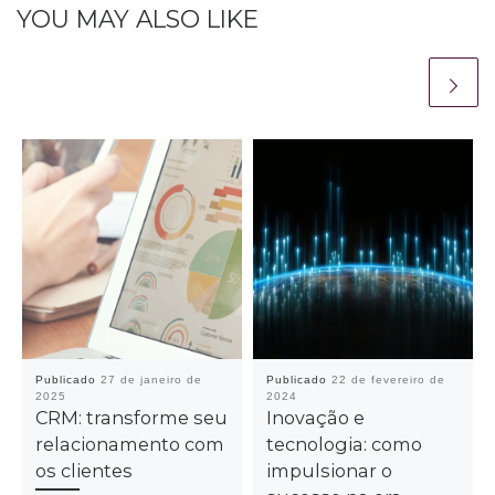
YOU MAY ALSO LIKE
Publicado
27 de janeiro de
Publicado
22 de fevereiro de
2025
2024
CRM: transforme seu
Inovação e
relacionamento com
tecnologia: como
os clientes
impulsionar o