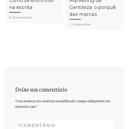
Como se encontrar
Marketing de
na escrita
Gentileza: o porquê
das marcas
9 Comentários
1 Comentário
Deixe um comentário
O seu endereço de e-mail não será publicado.
Campos obrigatórios são
marcados com
*
*
COMENTÁRIO