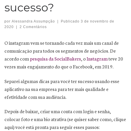
sucesso?
por
Alessandra Assumpção
|
Publicado
3 de novembro de
2020
|
2 Comentários
O instagram vem se tornando cada vez mais um canal de
comunicação para todos os segmentos de negócios. De
acordo com
pesquisa da SocialBakers
, o
Instagram
teve 20
vezes mais engajamento do que o Facebook, em 2019.
Separei algumas dicas para você ter sucesso usando esse
aplicativo na sua empresa para ter mais qualidade e
efetividade com sua audiência.
Depois de baixar, criar uma conta com login e senha,
colocar foto e uma bio atrativa (se quiser saber como, clique
aqui) você está pronta para seguir esses passos: