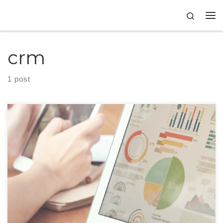
Skip to content
Search
crm
1 post
Reunião de CRM com apresentação de dados estatísticos.