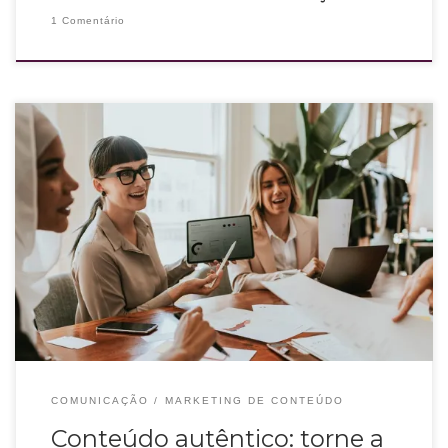
1 Comentário
Você tem produzido um conteúdo autêntico na sua marca? Para se
diferenciar, nada melhor do que ter uma comunicação verdadeira com
quem é você e com os valores da sua marca.
COMUNICAÇÃO
MARKETING DE CONTEÚDO
Conteúdo autêntico: torne a