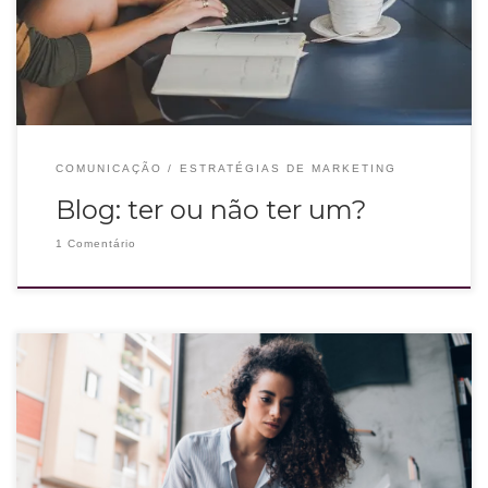
oferece.Quando falamos sobre blog, é preciso validar se essa é uma
COMUNICAÇÃO
ESTRATÉGIAS DE MARKETING
Blog: ter ou não ter um?
1 Comentário
Você já deve saber que eu sou aquela pessoa que gosta de estudar, de
aprender coisas novas, entender mais de conteúdo e tudo mais. Certo dia,
ouvi uma frase que me fez muito sentido: “Para conversar é preciso