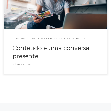
presença. De quem fala e de quem escuta.” – Ana Holanda. Essa
COMUNICAÇÃO
MARKETING DE CONTEÚDO
Conteúdo é uma conversa
presente
5 Comentários