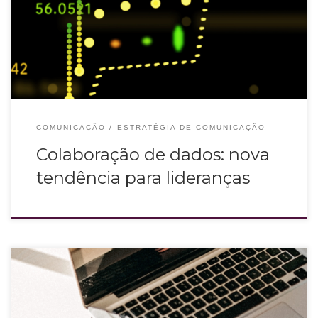
que isso significa exatamente? A colaboração de dados nada mais é do que a
integração de informações vindas de diversas fontes para alcançar
objetivos comuns. Essa
COMUNICAÇÃO
ESTRATÉGIA DE COMUNICAÇÃO
Colaboração de dados: nova
tendência para lideranças