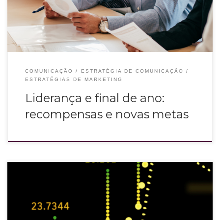
COMUNICAÇÃO
ESTRATÉGIA DE COMUNICAÇÃO
ESTRATÉGIAS DE MARKETING
Liderança e final de ano:
recompensas e novas metas
A transformação digital trouxe novas possibilidades de negócios, produtos e
serviços. A colaboração de dados veio para dar suporte a tudo isso. Mas o