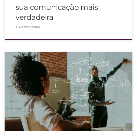
sua comunicação mais
verdadeira
6 Comentários
Você monitora o marketing e a comunicação do mercado e de outras
marcas? Descobrir o que está acontecendo de novidades permite que você
tenha ideias para criar conteúdos que respondam às necessidades e desejos
da sua persona. Por isso ter uma estratégia de comunicação é fundamental
para a sua marca.