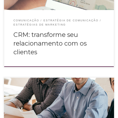
COMUNICAÇÃO
ESTRATÉGIA DE COMUNICAÇÃO
ESTRATÉGIAS DE MARKETING
CRM: transforme seu
relacionamento com os
clientes
O final do ano chegou e com ele fazemos uma avaliação das metas e
conquistas. Isso vale para o time e também para você, liderança!