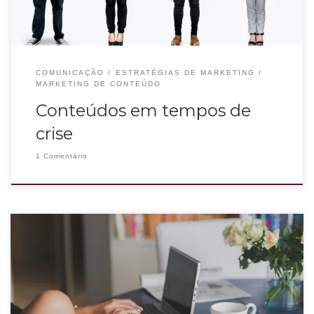
COMUNICAÇÃO
ESTRATÉGIAS DE MARKETING
MARKETING DE CONTEÚDO
Conteúdos em tempos de
crise
1 Comentário
Independente do tamanho do seu negócio, a internet é um ótimo meio de
comunicação para qualquer empresa. Estar fora do digital é deixar de ser
visto pelo público e deixar de atingir mais pessoas que precisam do que você