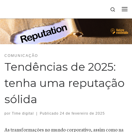
Skip to content
Search
COMUNICAÇÃO
Tendências de 2025:
tenha uma reputação
sólida
por
Time digital
|
Publicado
24 de fevereiro de 2025
As transformações no mundo corporativo, assim como na