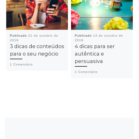
Publicado
21 de outubro de
Publicado
14 de outubro de
2019
2019
3 dicas de conteúdos
4 dicas para ser
para o seu negócio
autêntica e
persuasiva
1 Comentário
1 Comentário