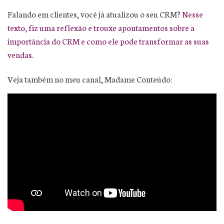
Falando em clientes, você já atualizou o seu CRM?
Nesse
texto, fiz uma reflexão e trouxe apontamentos sobre a
importância do CRM e como ele pode transformar as suas
vendas.
Veja também no meu canal, Madame Conteúdo: