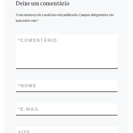
Deixe um comentário
O seu endereço de e-mail não será publicado.
Campos obrigatórios são
marcados com
*
*
COMENTÁRIO
*
NOME
*
E-MAIL
SITE