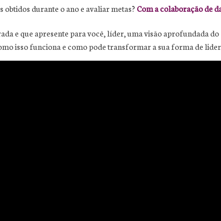
 obtidos durante o ano e avaliar metas?
Com a colaboração de d
ada e que apresente para você, líder, uma visão aprofundada do 
 como isso funciona e como pode transformar a sua forma de lide