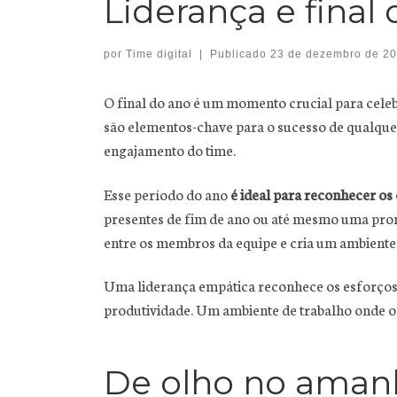
Liderança e fina
por
Time digital
|
Publicado
23 de dezembro de 2
O final do ano é um momento crucial para celeb
são elementos-chave para o sucesso de qualquer
engajamento do time.
Esse período do ano
é ideal para reconhecer os
presentes de fim de ano ou até mesmo uma promoç
entre os membros da equipe e cria um ambiente d
Uma liderança empática reconhece
os esforços
produtividade. Um ambiente de trabalho onde o
De olho no aman