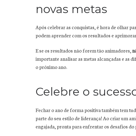
novas metas
Após celebrar as conquistas, é hora de olhar par
podem aprender com os resultados e aprimorar s
E se os resultados não forem tão animadores,
n
importante analisar as metas alcançadas e as di
o próximo ano.
Celebre o sucesso
Fechar o ano de forma positiva também tem tudo
parte do seu estilo de liderança! Ao criar um a
engajada, pronta para enfrentar os desafios do