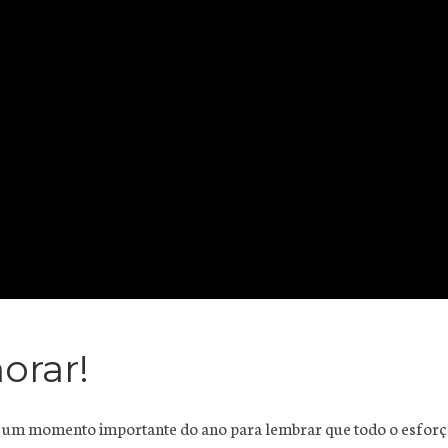
orar!
é um momento importante do ano para lembrar que todo o esforço