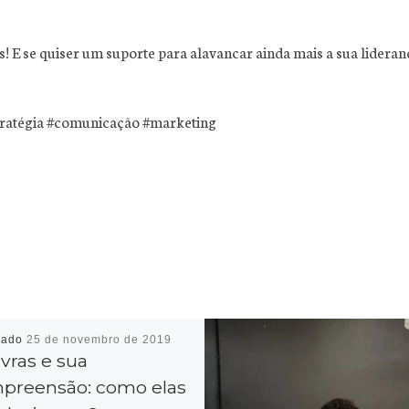
 E se quiser um suporte para alavancar ainda mais a sua lideranç
ratégia #comunicação #marketing
cado
25 de novembro de 2019
vras e sua
preensão: como elas