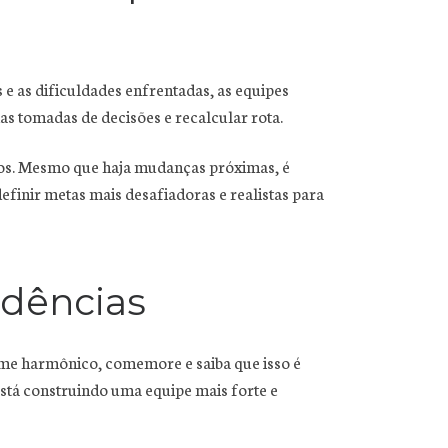
 e as dificuldades enfrentadas, as equipes
s tomadas de decisões e recalcular rota.
ntos. Mesmo que haja mudanças próximas, é
efinir metas mais desafiadoras e realistas para
ndências
time harmônico, comemore e saiba que isso é
está construindo uma equipe mais forte e