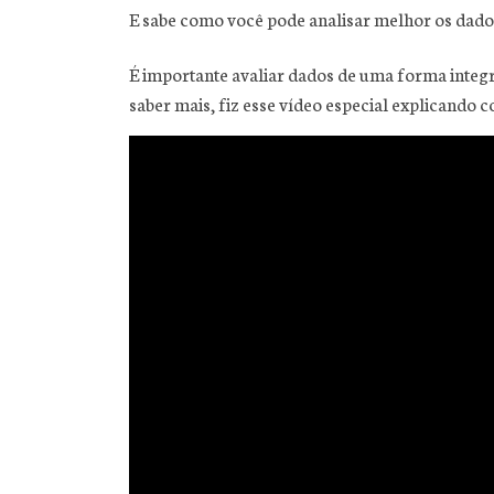
E sabe como você pode analisar melhor os dados
É importante avaliar dados de uma forma integr
saber mais, fiz esse vídeo especial explicando