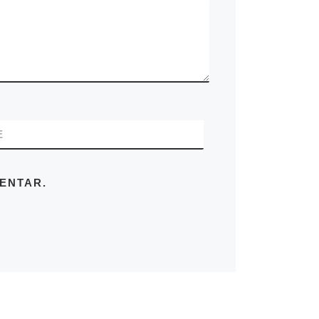
E
ENTAR.