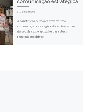
comunicação estratégica
1 Comentário
A construção de marca envolve uma
comunicação estratégica eficiente e vamos
descobrir como aplicá-los para obter
resultados positivos.