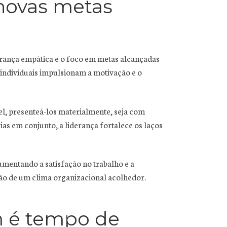
 novas metas
derança empática e o foco em metas alcançadas
 individuais impulsionam a motivação e o
vel, presenteá-los materialmente, seja com
as em conjunto, a liderança fortalece os laços
aumentando a satisfação no trabalho e a
ão de um clima organizacional acolhedor.
m é tempo de