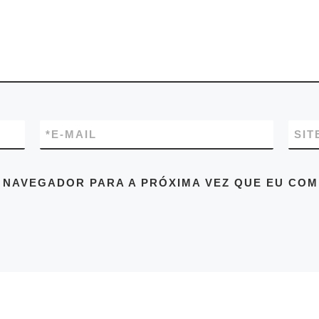
*
E-MAIL
SIT
 NAVEGADOR PARA A PRÓXIMA VEZ QUE EU COM