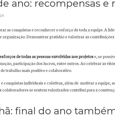
l de ano: recompensas e
024
rar as conquistas e reconhecer o esforço de toda a equipe. A li
 organização. Demonstrar gratidão e valorizar as contribuições
 esforços de todas as pessoas envolvidas nos projetos
e, se possí
ão, participação dos lucros, entre outros. Ao celebrar as vitóri
e trabalho mais positivo e colaborativo.
 e conquistas individuais e coletivas, além de motivar a equipe, 
s colaboradores se sentem valorizados contribui para a construç
hã: final do ano també