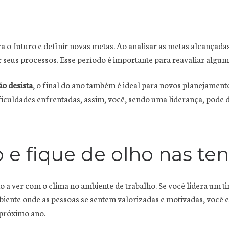
a o futuro e definir novas metas. Ao analisar as metas alcançadas
eus processos. Esse período é importante para reavaliar alguma
ão desista
, o final do ano também é ideal para novos planejame
ficuldades enfrentadas, assim, você, sendo uma liderança, pode d
 e fique de olho nas te
 a ver com o clima no ambiente de trabalho. Se você lidera um 
mbiente onde as pessoas se sentem valorizadas e motivadas, você 
 próximo ano.