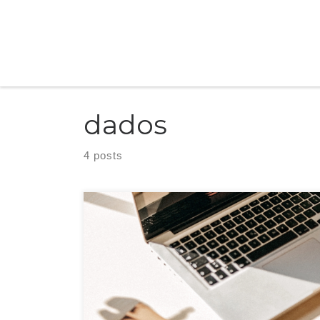
Skip to content
dados
4 posts
Mesa de escritório da liderança para mensuração de dados