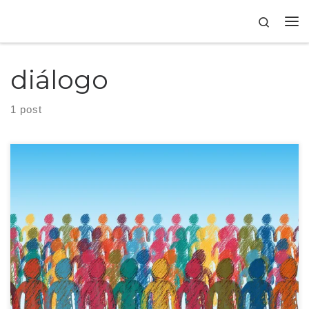
Skip to content
Search
diálogo
1 post