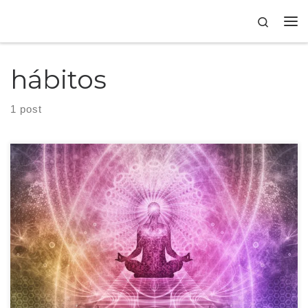
Skip to content
Search
hábitos
1 post