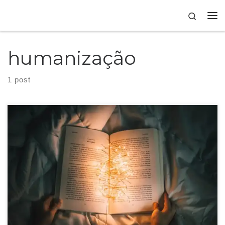
Skip to content
Search
humanização
1 post
Brand storytelling é a criação de narrativas para comunicar a identidade
da marca e se conectar emocionalmente com seu público.