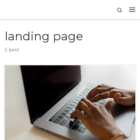
Skip to content
Search
landing page
1 post
Landing page nada mais é do que uma página de um site acessada por uma
fonte externa, como um anúncio ou e-mail.