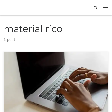
Skip to content
Search
material rico
1 post
Landing page nada mais é do que uma página de um site acessada por uma
fonte externa, como um anúncio ou e-mail.