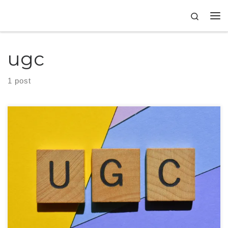
Skip to content
Search
ugc
1 post
No mundo do marketing digital, uma das estratégias mais poderosas é o
User-Generated Content (UGC), ou Conteúdo Gerado pelo Usuário.