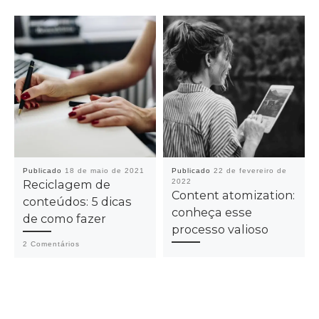
Publicado
18 de maio de 2021
Publicado
22 de fevereiro de
Reciclagem de
2022
Content atomization:
conteúdos: 5 dicas
conheça esse
de como fazer
processo valioso
2 Comentários