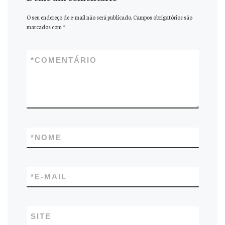
O seu endereço de e-mail não será publicado.
Campos obrigatórios são
marcados com
*
*
COMENTÁRIO
*
NOME
*
E-MAIL
SITE