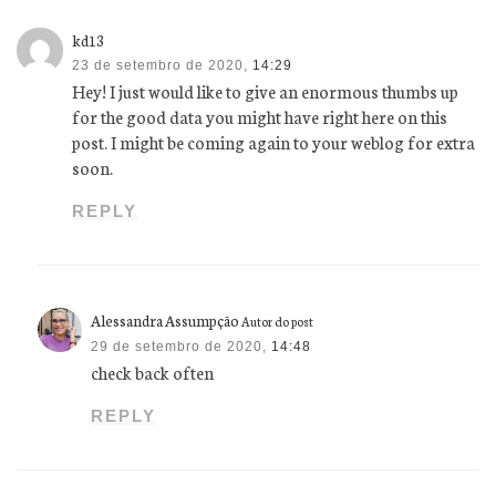
kd13
23 de setembro de 2020,
14:29
Hey! I just would like to give an enormous thumbs up
for the good data you might have right here on this
post. I might be coming again to your weblog for extra
soon.
REPLY
Alessandra Assumpção
Autor do post
29 de setembro de 2020,
14:48
check back often
REPLY