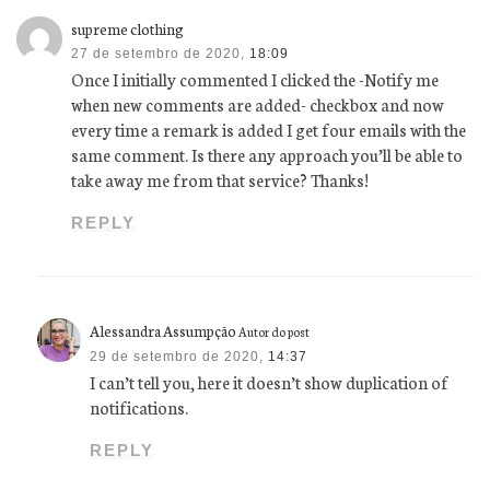
supreme clothing
27 de setembro de 2020,
18:09
Once I initially commented I clicked the -Notify me
when new comments are added- checkbox and now
every time a remark is added I get four emails with the
same comment. Is there any approach you’ll be able to
take away me from that service? Thanks!
REPLY
Alessandra Assumpção
Autor do post
29 de setembro de 2020,
14:37
I can’t tell you, here it doesn’t show duplication of
notifications.
REPLY