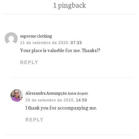
1 pingback
supreme clothing
21 de setembro de 2020,
07:33
Your place is valueble for me. Thanks!?
REPLY
Alessandra Assumpção
Autor do post
29 de setembro de 2020,
14:59
I thank you for accompanying me.
REPLY