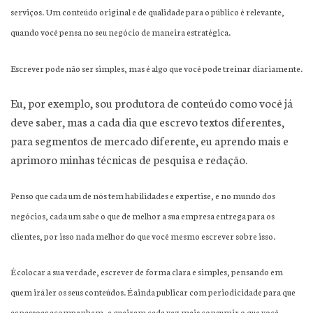
serviços. Um conteúdo original e de qualidade para o público é relevante,
quando você pensa no seu negócio de maneira estratégica.
Escrever pode não ser simples, mas é algo que você pode treinar diariamente.
Eu, por exemplo, sou produtora de conteúdo como você já
deve saber, mas a cada dia que escrevo textos diferentes,
para segmentos de mercado diferente, eu aprendo mais e
aprimoro minhas técnicas de pesquisa e redação.
Penso que cada um de nós tem habilidades e expertise, e no mundo dos
negócios, cada um sabe o que de melhor a sua empresa entrega para os
clientes, por isso nada melhor do que você mesmo escrever sobre isso.
É colocar a sua verdade, escrever de forma clara e simples, pensando em
quem irá ler os seus conteúdos. É ainda publicar com periodicidade para que
as pessoas acompanhem, e queiram cada vez mais consumir o que você