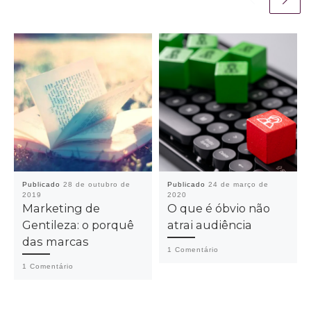
Publicado
28 de outubro de
Publicado
24 de março de
2019
2020
Marketing de
O que é óbvio não
Gentileza: o porquê
atrai audiência
das marcas
1 Comentário
1 Comentário