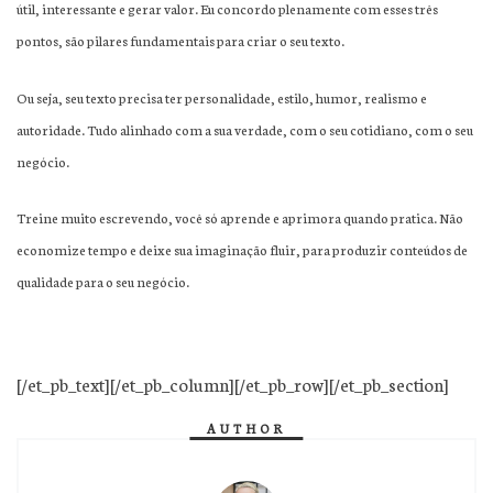
útil, interessante e gerar valor. Eu concordo plenamente com esses três
pontos, são pilares fundamentais para criar o seu texto.
Ou seja, seu texto precisa ter personalidade, estilo, humor, realismo e
autoridade. Tudo alinhado com a sua verdade, com o seu cotidiano, com o seu
negócio.
Treine muito escrevendo, você só aprende e aprimora quando pratica. Não
economize tempo e deixe sua imaginação fluir, para produzir conteúdos de
qualidade para o seu negócio.
[/et_pb_text][/et_pb_column][/et_pb_row][/et_pb_section]
AUTHOR