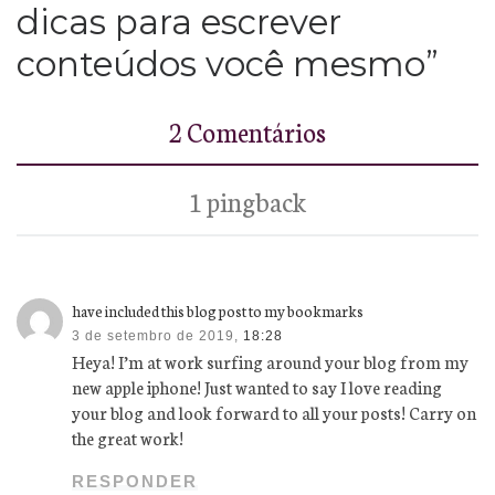
dicas para escrever
conteúdos você mesmo”
2 Comentários
1 pingback
have included this blog post to my bookmarks
3 de setembro de 2019,
18:28
Heya! I’m at work surfing around your blog from my
new apple iphone! Just wanted to say I love reading
your blog and look forward to all your posts! Carry on
the great work!
RESPONDER