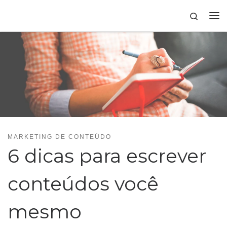
Skip to content
Search
MARKETING DE CONTEÚDO
6 dicas para escrever
conteúdos você
mesmo