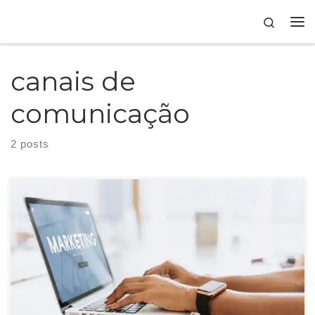
Skip to content
Search
canais de
comunicação
2 posts
O planejamento de marketing digital é uma etapa da estratégia que
determina ações para serem realizadas nos canais digitais da empresa.