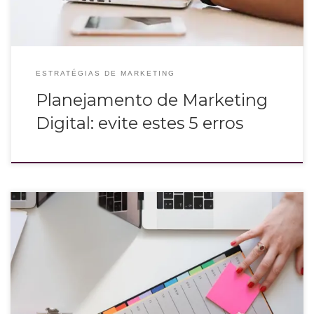
ESTRATÉGIAS DE MARKETING
Planejamento de Marketing
Digital: evite estes 5 erros
Gerenciar a comunicação da marca pode parecer simples, mas é preciso ter
um planejamento de marketing de conteúdo alinhado às estratégias.