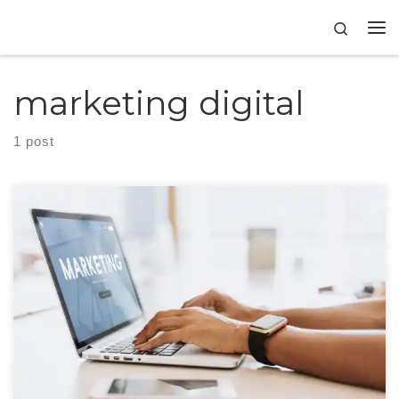
Skip to content
Search
marketing digital
1 post
O planejamento de marketing digital é uma etapa da estratégia que
determina ações para serem realizadas nos canais digitais da empresa.