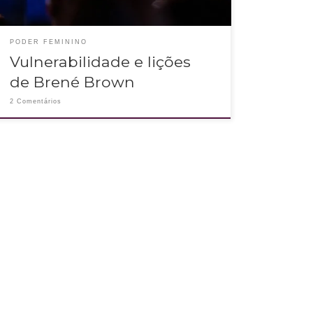
PODER FEMININO
Vulnerabilidade e lições
de Brené Brown
2 Comentários