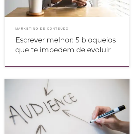
MARKETING DE CONTEÚDO
Escrever melhor: 5 bloqueios
que te impedem de evoluir
O marketing personalizado é aquele que valoriza a experiência da audiência
e se aproxima do público, através de hábitos e comportamentos encantando
os consumidores e assim aumentando as conversões.