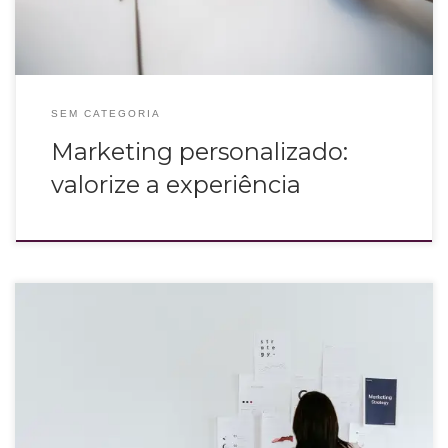
SEM CATEGORIA
Marketing personalizado:
valorize a experiência
Tanto Inbound Marketing como Marketing de Conteúdo são conceitos
relativamente novos, e se complementam de forma estratégica.