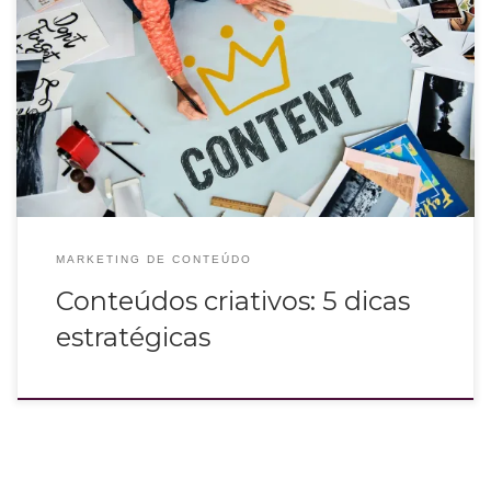
A estratégia de conteúdos criativos se baseia no hábito de elaborar as ideias
em um papel, construir argumentos inéditos e criar uma breve história
adequada ao contexto da pauta para simplificar o processo da escrita.
MARKETING DE CONTEÚDO
Conteúdos criativos: 5 dicas
estratégicas