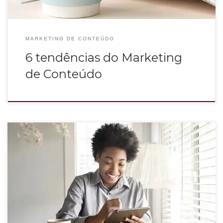
MARKETING DE CONTEÚDO
6 tendências do Marketing
de Conteúdo
Se isso acontece ou já aconteceu com você e no seu negócio, quero falar sobre
como a escrita está envolvida no seu treino, na sua forma de colocar em
palavras seus diferenciais para se comunicar com o público.