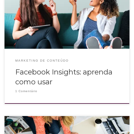
A maioria das empresas tem página no facebook que está atrelada ao
instagram e o Facebook Insights é uma ótima ferramenta que muitos deixam
de aproveitar.
MARKETING DE CONTEÚDO
Facebook Insights: aprenda
como usar
1 Comentário