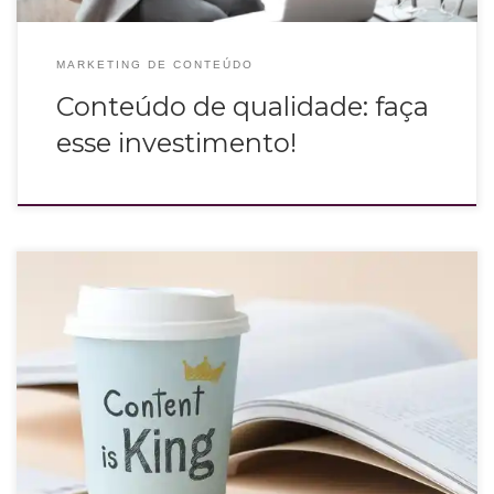
MARKETING DE CONTEÚDO
Conteúdo de qualidade: faça
esse investimento!
O marketing de conteúdo é uma estratégia comprovada que foca no
conteúdo produzido pelas marcas de forma inteligente, confira 6
tendências.