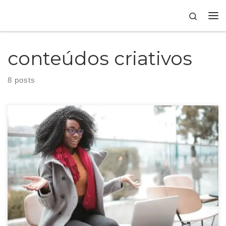
Skip to content
Search
conteúdos criativos
8 posts
Quem busca informações na internet espera que elas sejam completas,
querem que o conteúdo de qualidade encontrado responda às suas questões.