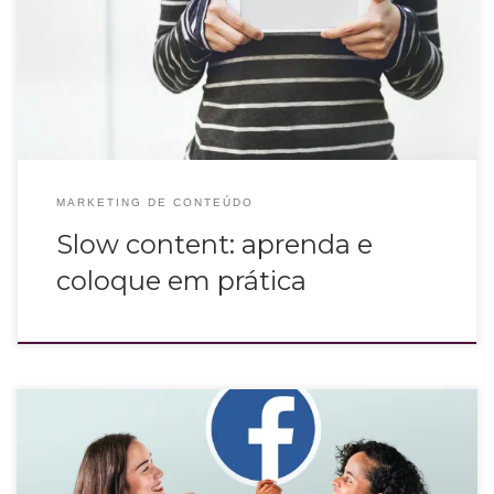
O slow content surgiu como uma forma de tornar os processos de produção
de conteúdo mais “orgânicos”, fluidos e criativos.
MARKETING DE CONTEÚDO
Slow content: aprenda e
coloque em prática