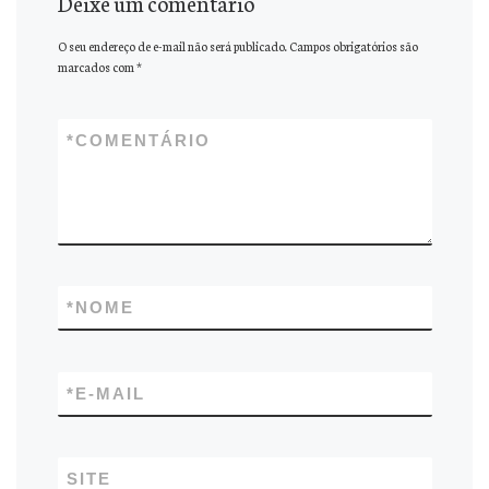
Deixe um comentário
O seu endereço de e-mail não será publicado.
Campos obrigatórios são
marcados com
*
*
COMENTÁRIO
*
NOME
*
E-MAIL
SITE