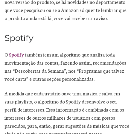
nova versão do produto, se há novidades no departamento
que você pesquisou ou se a Amazon só quer te lembrar que
o produto ainda está lá, você vai receber um aviso.
Spotify
O
Spotify
também tem um algoritmo que analisa toda
movimentação das contas, fazendo assim, recomendações
nas “Descobertas da Semana”, nos “Programas que talvez
você curta” e outras seções personalizadas.
A medida que cada usuário ouve uma música e salva em
suas playlists, o algoritmo do Spotify desenvolve o seu
perfil de interesses. Essa informação é combinada com os
interesses de outros milhares de usuários com gostos
parecidos, para, então, gerar sugestões de músicas que você
ainda não ouviu, mas provavelmente vai gostar.