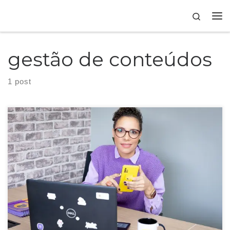
Skip to content
Search
gestão de conteúdos
1 post
Planejamento e gestão de conteúdos, é um divisor de águas para negócios
que buscam se destacar com qualidade e assertividade.