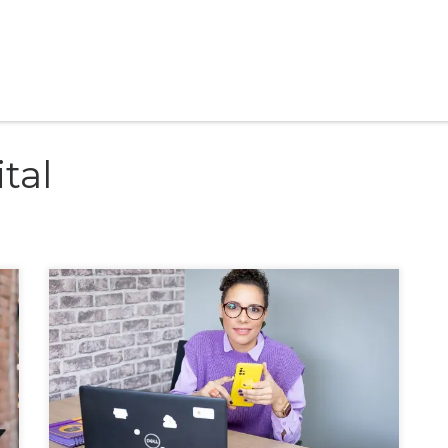
tal
Planejamento e gestão de conteúdos, é um divisor de águas
para negócios que buscam se destacar com qualidade e
assertividade.