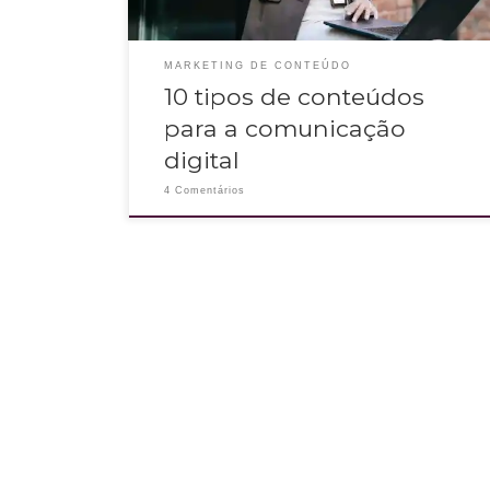
MARKETING DE CONTEÚDO
10 tipos de conteúdos
para a comunicação
digital
4 Comentários