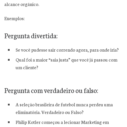
alcance orgânico.
Exemplos:
Pergunta divertida:
Se você pudesse sair correndo agora, para onde iria?
Qual foi a maior “saia justa” que você já passou com
um cliente?
Pergunta com verdadeiro ou falso:
A seleção brasileira de futebol nunca perdeu uma
eliminatória. Verdadeiro ou Falso?
Philip Kotler começou a lecionar Marketing em