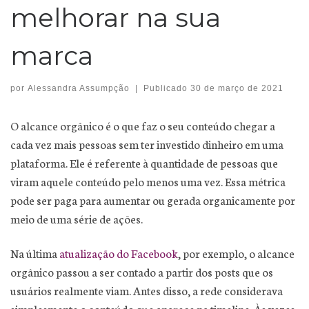
melhorar na sua
marca
por
Alessandra Assumpção
|
Publicado
30 de março de 2021
O alcance orgânico é o que faz o seu conteúdo chegar a
cada vez mais pessoas sem ter investido dinheiro em uma
plataforma. Ele é referente à quantidade de pessoas que
viram aquele conteúdo pelo menos uma vez. Essa métrica
pode ser paga para aumentar ou gerada organicamente por
meio de uma série de ações.
Na última
atualização do Facebook
, por exemplo, o alcance
orgânico passou a ser contado a partir dos posts que os
usuários realmente viam. Antes disso, a rede considerava
simplesmente o conteúdo que aparece na timeline. Às vezes,