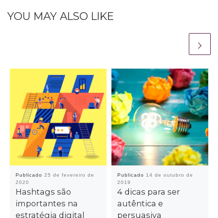
YOU MAY ALSO LIKE
Publicado
25 de fevereiro de
Publicado
14 de outubro de
2020
2019
Hashtags são
4 dicas para ser
importantes na
autêntica e
estratégia digital
persuasiva