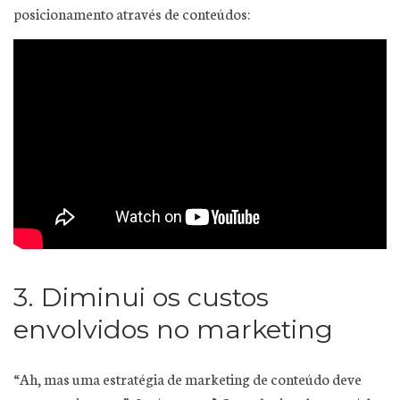
posicionamento através de conteúdos:
3. Diminui os custos
envolvidos no marketing
“Ah, mas uma estratégia de marketing de conteúdo deve