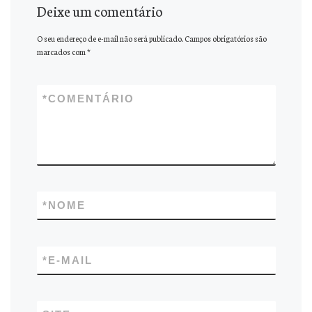
Deixe um comentário
O seu endereço de e-mail não será publicado.
Campos obrigatórios são
marcados com
*
*
COMENTÁRIO
*
NOME
*
E-MAIL