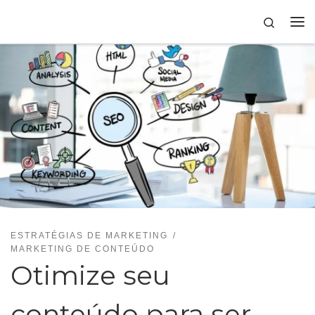
Skip to content
Search
ESTRATÉGIAS DE MARKETING
MARKETING DE CONTEÚDO
Otimize seu
conteúdo para ser