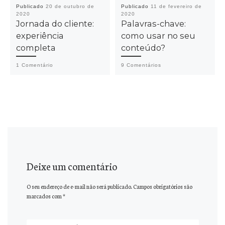
Publicado
20 de outubro de
Publicado
11 de fevereiro de
2020
2020
Jornada do cliente:
Palavras-chave:
experiência
como usar no seu
completa
conteúdo?
1 Comentário
9 Comentários
Deixe um comentário
O seu endereço de e-mail não será publicado.
Campos obrigatórios são
marcados com
*