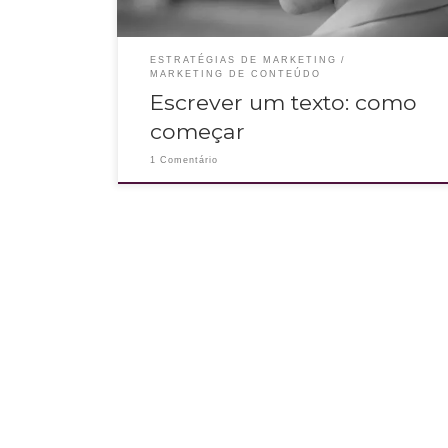
ESTRATÉGIAS DE MARKETING
MARKETING DE CONTEÚDO
Escrever um texto: como
começar
1 Comentário